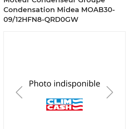
Condensation Midea MOAB30-
09/12HFN8-QRD0GW