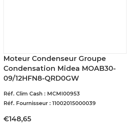
Moteur Condenseur Groupe
Condensation Midea MOAB30-
09/12HFN8-QRD0GW
Réf. Clim Cash : MCMI00953
Réf. Fournisseur : 11002015000039
€148,65