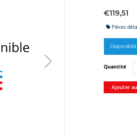
€119,51
Pièces dét
Disponibili
Quantité
Ajouter au