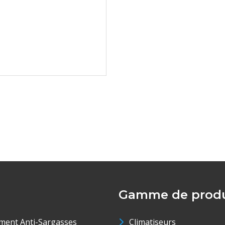
Gamme de produ
ment Anti-Sargasses
Climatiseurs