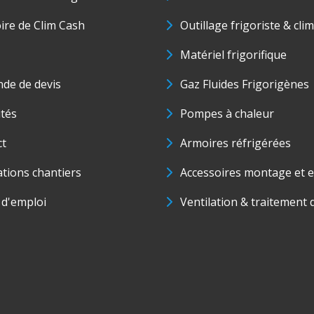
oire de Clim Cash
Outillage frigoriste & cli
Matériel frigorifique
de de devis
Gaz Fluides Frigorigènes
ités
Pompes à chaleur
ct
Armoires réfrigérées
ations chantiers
Accessoires montage et e
 d'emploi
Ventilation & traitement d