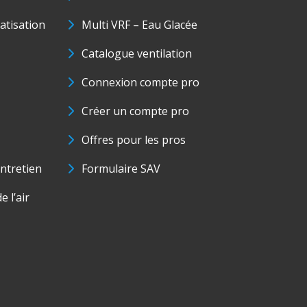
matisation
Multi VRF – Eau Glacée
Catalogue ventilation
Connexion compte pro
Créer un compte pro
Offres pour les pros
ntretien
Formulaire SAV
e l’air