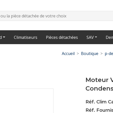
d
Climatiseurs
Pièces détachées
SAV
Dem
Accueil
Boutique
p-de
Moteur 
Condens
Réf. Clim 
Réf. Fourni