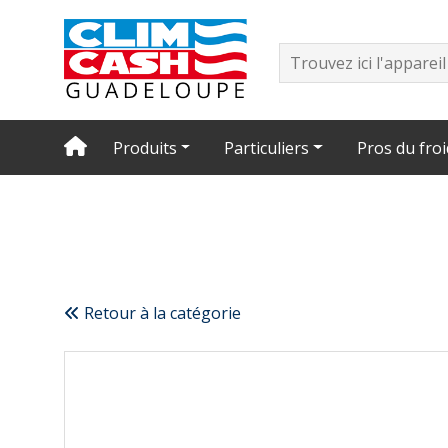
Produits
Particuliers
Pros du froi
Retour à la catégorie