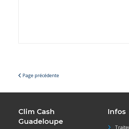
Page précédente
Clim Cash
Infos
Guadeloupe
Traite