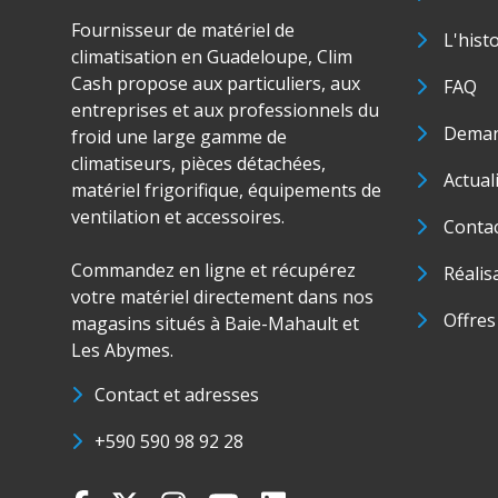
Fournisseur de matériel de
L'hist
climatisation en Guadeloupe, Clim
Cash propose aux particuliers, aux
FAQ
entreprises et aux professionnels du
Deman
froid une large gamme de
climatiseurs, pièces détachées,
Actual
matériel frigorifique, équipements de
ventilation et accessoires.
Conta
Commandez en ligne et récupérez
Réalis
votre matériel directement dans nos
Offres
magasins situés à Baie-Mahault et
Les Abymes.
Contact et adresses
+590 590 98 92 28