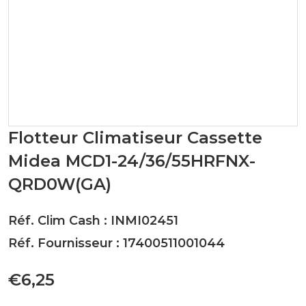
Flotteur Climatiseur Cassette
Midea MCD1-24/36/55HRFNX-
QRD0W(GA)
Réf. Clim Cash : INMI02451
Réf. Fournisseur : 17400511001044
€6,25