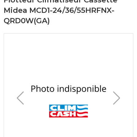
Midea MCD1-24/36/55HRFNX-
QRD0W(GA)