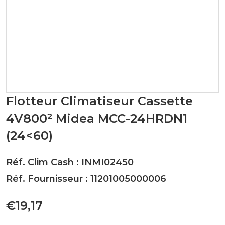
Flotteur Climatiseur Cassette
4V800² Midea MCC-24HRDN1
(24<60)
Réf. Clim Cash : INMI02450
Réf. Fournisseur : 11201005000006
€19,17