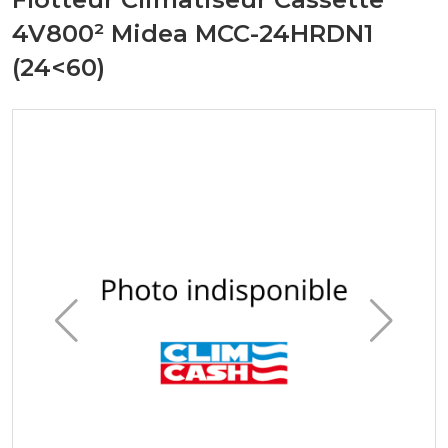
4V800² Midea MCC-24HRDN1
(24<60)