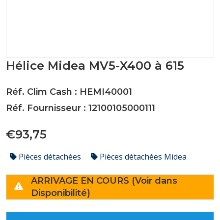
Hélice Midea MV5-X400 à 615
Réf. Clim Cash : HEMI40001
Réf. Fournisseur : 12100105000111
€93,75
Pièces détachées
Pièces détachées Midea
ARRIVAGE EN COURS (Voir dans
Disponibilité)