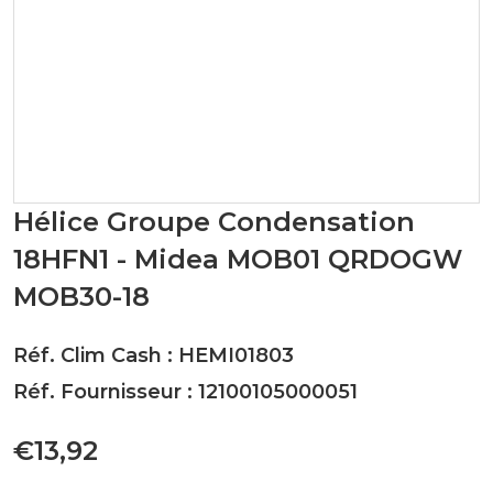
Hélice Groupe Condensation
18HFN1 - Midea MOB01 QRDOGW
MOB30-18
Réf. Clim Cash : HEMI01803
Réf. Fournisseur : 12100105000051
€13,92