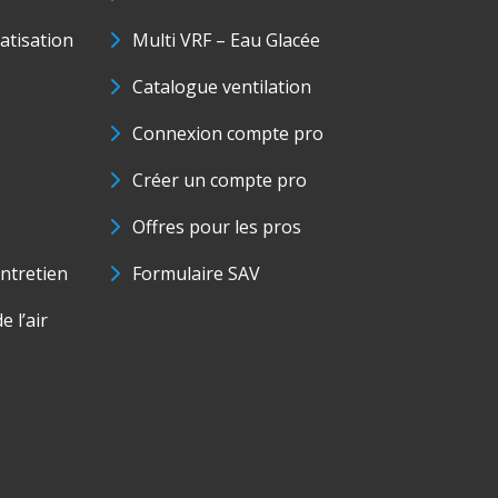
matisation
Multi VRF – Eau Glacée
Catalogue ventilation
Connexion compte pro
Créer un compte pro
Offres pour les pros
ntretien
Formulaire SAV
e l’air