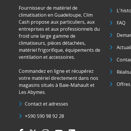
Fournisseur de matériel de
L'hist
climatisation en Guadeloupe, Clim
Cash propose aux particuliers, aux
FAQ
entreprises et aux professionnels du
Deman
froid une large gamme de
climatiseurs, pièces détachées,
Actual
matériel frigorifique, équipements de
ventilation et accessoires.
Conta
Commandez en ligne et récupérez
Réalis
votre matériel directement dans nos
Offres
magasins situés à Baie-Mahault et
Les Abymes.
Contact et adresses
+590 590 98 92 28