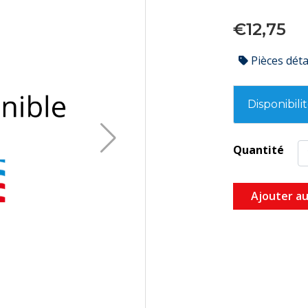
€12,75
Pièces dét
Disponibili
Quantité
Ajouter au