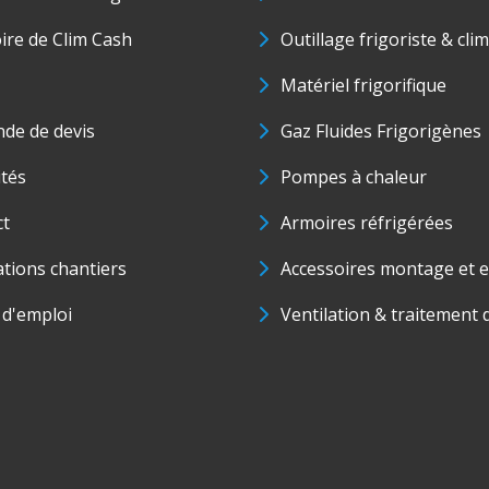
oire de Clim Cash
Outillage frigoriste & cli
Matériel frigorifique
de de devis
Gaz Fluides Frigorigènes
ités
Pompes à chaleur
ct
Armoires réfrigérées
ations chantiers
Accessoires montage et e
 d'emploi
Ventilation & traitement d