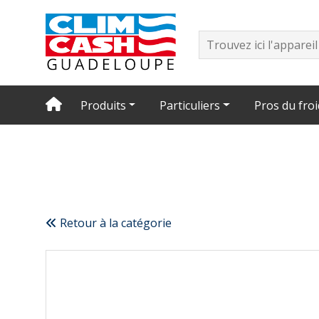
Produits
Particuliers
Pros du froi
Retour à la catégorie