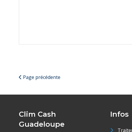
Page précédente
Clim Cash
Infos
Guadeloupe
Traite