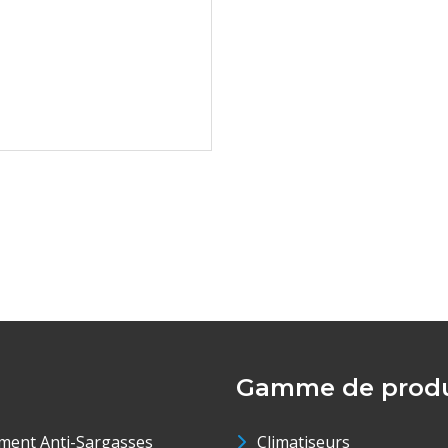
Gamme de produ
ment Anti-Sargasses
Climatiseurs