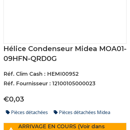
Hélice Condenseur Midea MOA01-
09HFN-QRD0G
Réf. Clim Cash : HEMI00952
Réf. Fournisseur : 12100105000023
€0,03
Pièces détachées
Pièces détachées Midea
ARRIVAGE EN COURS (Voir dans