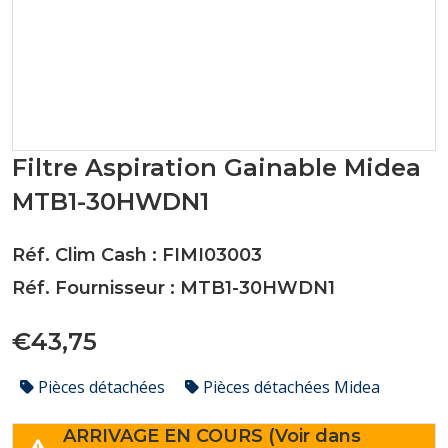
Filtre Aspiration Gainable Midea
MTB1-30HWDN1
Réf. Clim Cash : FIMI03003
Réf. Fournisseur : MTB1-30HWDN1
€43,75
Pièces détachées
Pièces détachées Midea
ARRIVAGE EN COURS (Voir dans