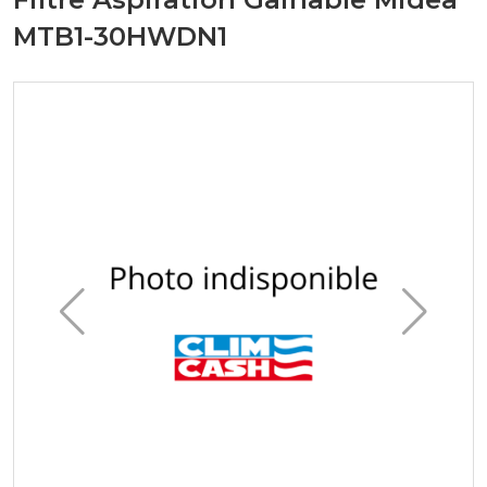
MTB1-30HWDN1