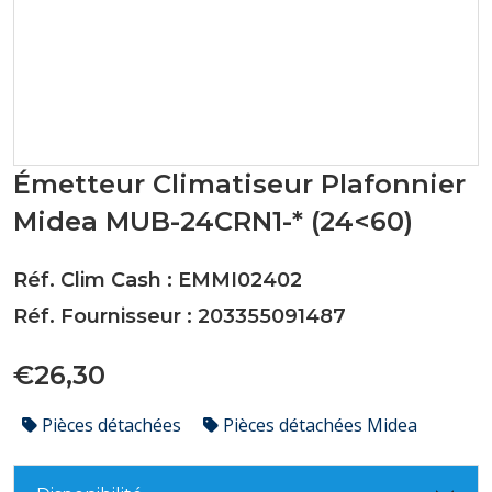
Émetteur Climatiseur Plafonnier
Midea MUB-24CRN1-* (24<60)
Réf. Clim Cash : EMMI02402
Réf. Fournisseur : 203355091487
€26,30
Pièces détachées
Pièces détachées Midea