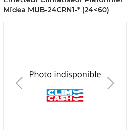
Midea MUB-24CRN1-* (24<60)