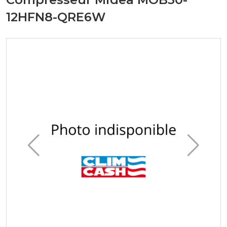
12HFN8-QRE6W