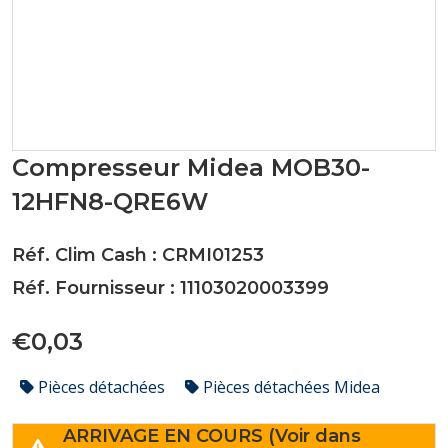
Compresseur Midea MOB30-
12HFN8-QRE6W
Réf. Clim Cash : CRMI01253
Réf. Fournisseur : 11103020003399
€0,03
Pièces détachées
Pièces détachées Midea
ARRIVAGE EN COURS (Voir dans