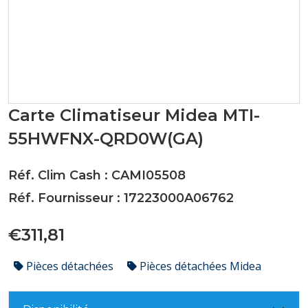
Carte Climatiseur Midea MTI-
55HWFNX-QRD0W(GA)
Réf. Clim Cash : CAMI05508
Réf. Fournisseur : 17223000A06762
€311,81
Pièces détachées
Pièces détachées Midea