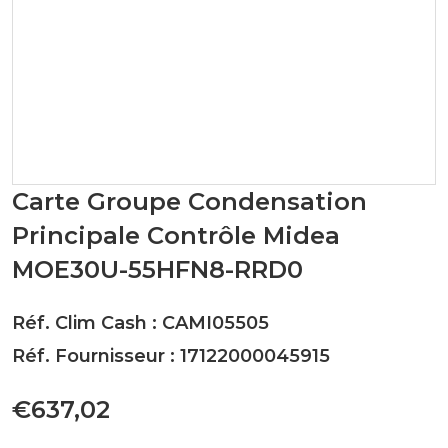
Carte Groupe Condensation
Principale Contrôle Midea
MOE30U-55HFN8-RRD0
Réf. Clim Cash : CAMI05505
Réf. Fournisseur : 17122000045915
€637,02