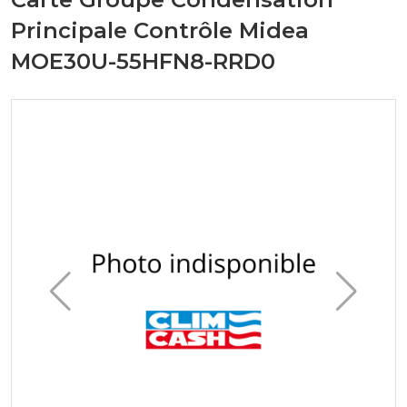
Principale Contrôle Midea
MOE30U-55HFN8-RRD0