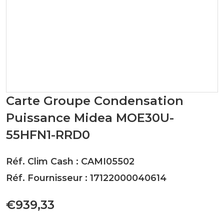
Carte Groupe Condensation
Puissance Midea MOE30U-
55HFN1-RRD0
Réf. Clim Cash : CAMI05502
Réf. Fournisseur : 17122000040614
€939,33