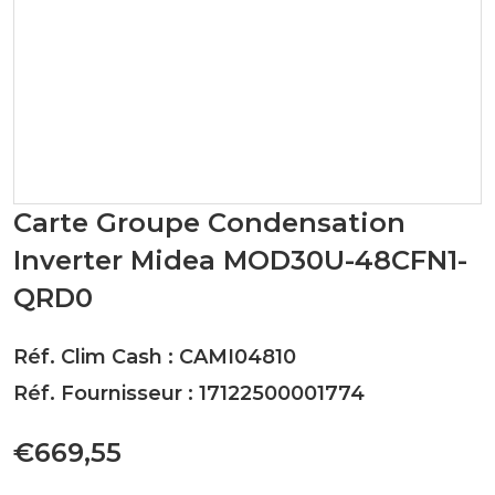
Carte Groupe Condensation
Inverter Midea MOD30U-48CFN1-
QRD0
Réf. Clim Cash : CAMI04810
Réf. Fournisseur : 17122500001774
€669,55