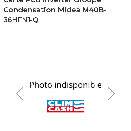
Condensation Midea M40B-
36HFN1-Q