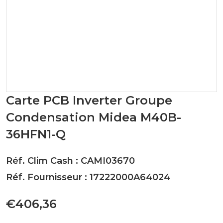
Carte PCB Inverter Groupe
Condensation Midea M40B-
36HFN1-Q
Réf. Clim Cash : CAMI03670
Réf. Fournisseur : 17222000A64024
€406,36