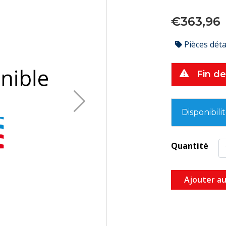
€363,96
Pièces dét
Fin de
Disponibili
Quantité
Ajouter au