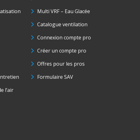
matisation
Multi VRF – Eau Glacée
Catalogue ventilation
Connexion compte pro
Créer un compte pro
Offres pour les pros
ntretien
Formulaire SAV
e l’air