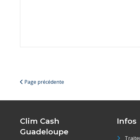
Page précédente
Clim Cash
Infos
Guadeloupe
Traite