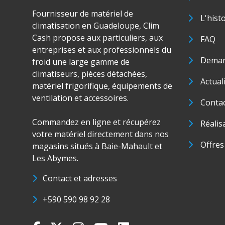
Fournisseur de matériel de
L'hist
climatisation en Guadeloupe, Clim
Cash propose aux particuliers, aux
FAQ
entreprises et aux professionnels du
Deman
froid une large gamme de
climatiseurs, pièces détachées,
Actual
matériel frigorifique, équipements de
ventilation et accessoires.
Conta
Commandez en ligne et récupérez
Réalis
votre matériel directement dans nos
Offres
magasins situés à Baie-Mahault et
Les Abymes.
Contact et adresses
+590 590 98 92 28