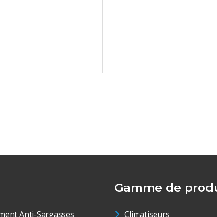
Gamme de produ
ment Anti-Sargasses
Climatiseurs