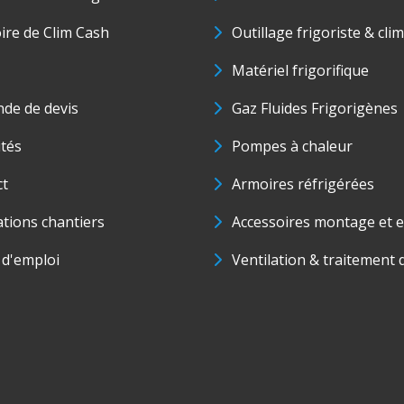
oire de Clim Cash
Outillage frigoriste & cli
Matériel frigorifique
de de devis
Gaz Fluides Frigorigènes
ités
Pompes à chaleur
ct
Armoires réfrigérées
ations chantiers
Accessoires montage et e
 d'emploi
Ventilation & traitement d