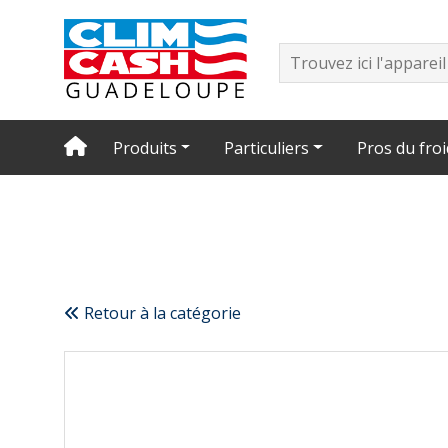
Produits
Particuliers
Pros du froi
Retour à la catégorie