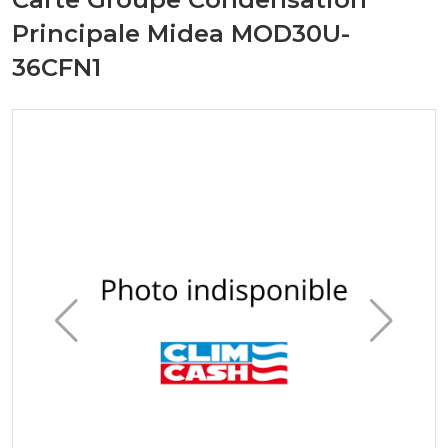
Principale Midea MOD30U-
36CFN1