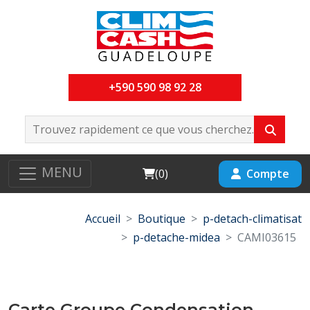
+590 590 98 92 28
MENU
Cart
Compte
(
0
)
Accueil
Boutique
p-detach-climatisat
p-detache-midea
CAMI03615
Carte Groupe Condensation