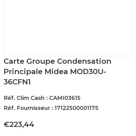
Carte Groupe Condensation
Principale Midea MOD30U-
36CFN1
Réf. Clim Cash : CAMI03615
Réf. Fournisseur : 17122500001175
€223,44