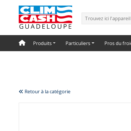
Produits
Particuliers
Pros du froi
Retour à la catégorie