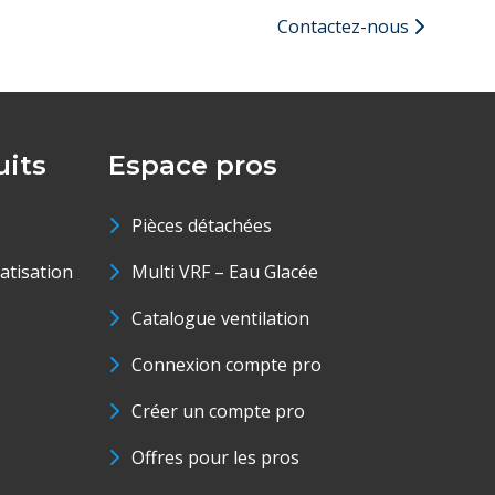
Contactez-nous
its
Espace pros
Pièces détachées
matisation
Multi VRF – Eau Glacée
Catalogue ventilation
Connexion compte pro
Créer un compte pro
Offres pour les pros