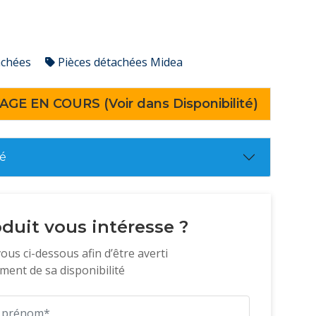
achées
Pièces détachées Midea
AGE EN COURS (Voir dans Disponibilité)
té
duit vous intéresse ?
vous ci-dessous afin d’être averti
ent de sa disponibilité