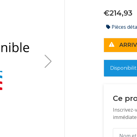
€214,93
Pièces dét
ARRIV
Disponibili
Ce pro
Inscrivez-
immédiatem