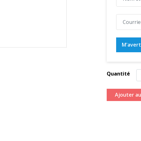
M'averti
Quantité
Ajouter au