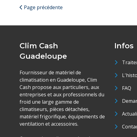
Page précédente
Clim Cash
Infos
Guadeloupe
Traite
Fournisseur de matériel de
L'hist
climatisation en Guadeloupe, Clim
Cash propose aux particuliers, aux
FAQ
entreprises et aux professionnels du
Deman
froid une large gamme de
climatiseurs, pièces détachées,
Actual
matériel frigorifique, équipements de
ventilation et accessoires.
Conta