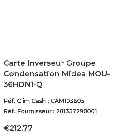
Carte Inverseur Groupe
Condensation Midea MOU-
36HDN1-Q
Réf. Clim Cash : CAMI03605
Réf. Fournisseur : 201357290001
€212,77