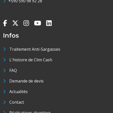
+590 590 98 92 28
Infos
Traitement Anti-Sargasses
L'histoire de Clim Cash
FAQ
Demande de devis
Actualités
Contact
Réalisations chantiers