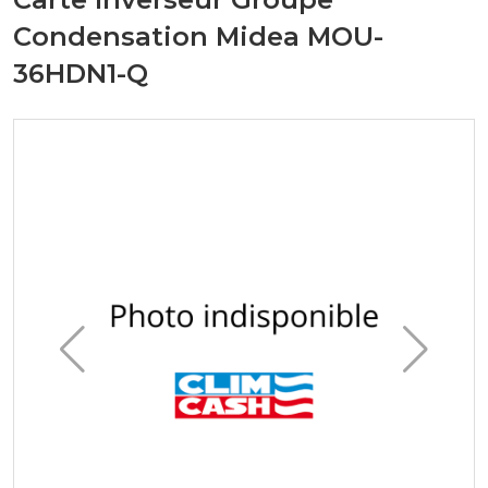
Condensation Midea MOU-
36HDN1-Q