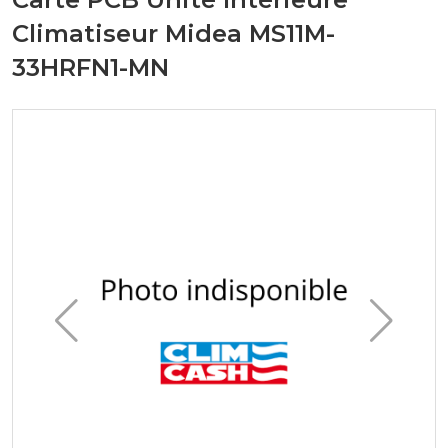
Climatiseur Midea MS11M-
33HRFN1-MN