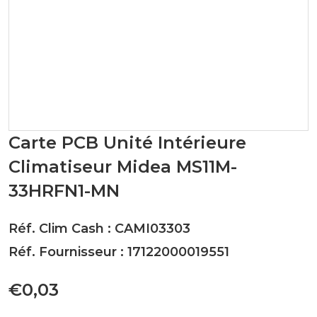
Carte PCB Unité Intérieure
Climatiseur Midea MS11M-
33HRFN1-MN
Réf. Clim Cash : CAMI03303
Réf. Fournisseur : 17122000019551
€0,03