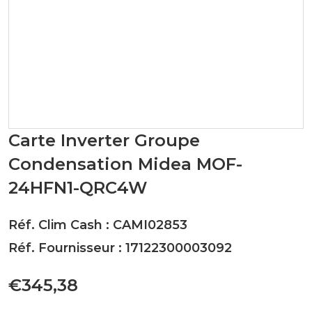
Carte Inverter Groupe
Condensation Midea MOF-
24HFN1-QRC4W
Réf. Clim Cash : CAMI02853
Réf. Fournisseur : 17122300003092
€345,38