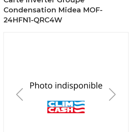
Condensation Midea MOF-
24HFN1-QRC4W