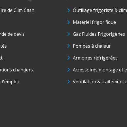
oire de Clim Cash
Outillage frigoriste & cli
Matériel frigorifique
de de devis
Gaz Fluides Frigorigènes
ités
Pompes à chaleur
ct
Armoires réfrigérées
ations chantiers
Accessoires montage et e
 d'emploi
Ventilation & traitement d