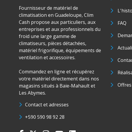
Fournisseur de matériel de
L'hist
climatisation en Guadeloupe, Clim
Cash propose aux particuliers, aux
FAQ
entreprises et aux professionnels du
Deman
froid une large gamme de
climatiseurs, pièces détachées,
Actual
matériel frigorifique, équipements de
ventilation et accessoires.
Conta
Commandez en ligne et récupérez
Réalis
votre matériel directement dans nos
Offres
magasins situés à Baie-Mahault et
Les Abymes.
Contact et adresses
+590 590 98 92 28