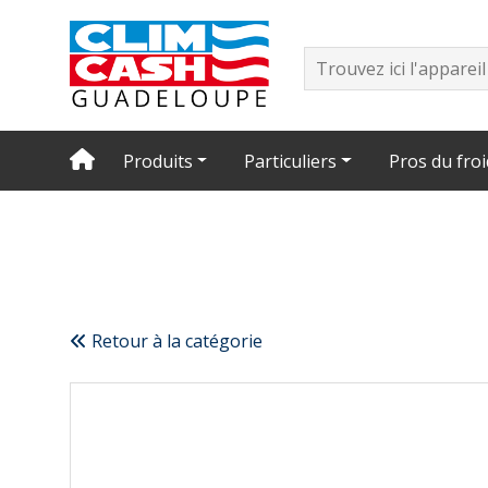
Produits
Particuliers
Pros du froi
Retour à la catégorie