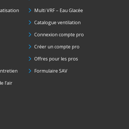
matisation
Multi VRF – Eau Glacée
Catalogue ventilation
Connexion compte pro
Créer un compte pro
Offres pour les pros
ntretien
Formulaire SAV
e l’air