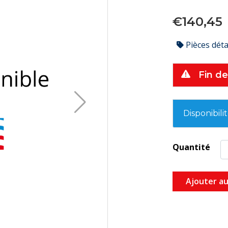
€140,45
Pièces dét
Fin de
Disponibili
Quantité
Ajouter au