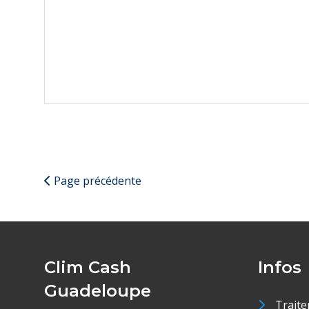
Page précédente
Clim Cash
Infos
Guadeloupe
Traite