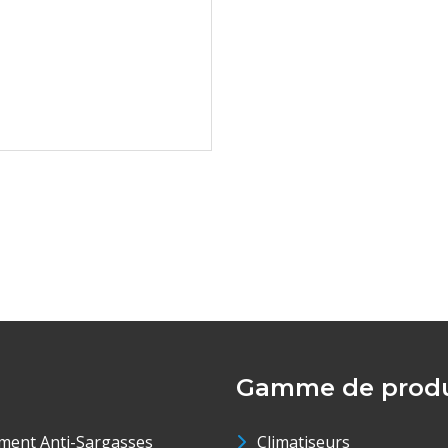
Gamme de produ
ment Anti-Sargasses
Climatiseurs