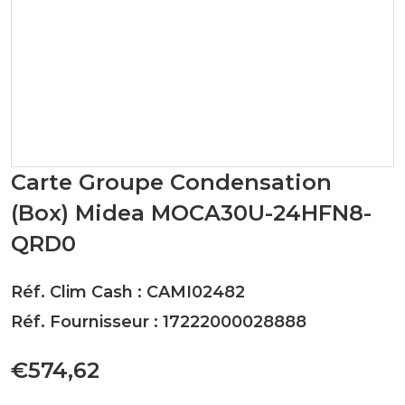
Carte Groupe Condensation
(Box) Midea MOCA30U-24HFN8-
QRD0
Réf. Clim Cash : CAMI02482
Réf. Fournisseur : 17222000028888
€574,62