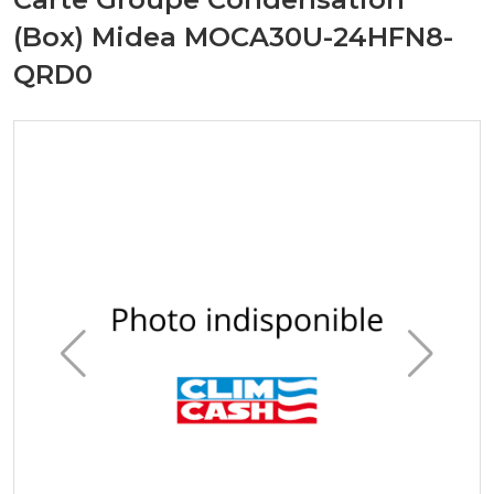
(Box) Midea MOCA30U-24HFN8-
QRD0