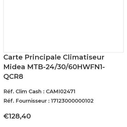
Carte Principale Climatiseur
Midea MTB-24/30/60HWFN1-
QCR8
Réf. Clim Cash : CAMI02471
Réf. Fournisseur : 17123000000102
€128,40