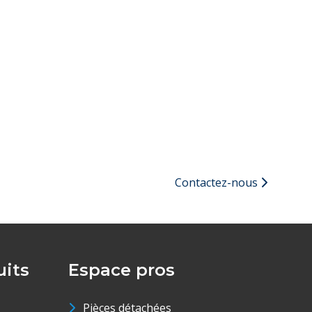
Contactez-nous
its
Espace pros
Pièces détachées