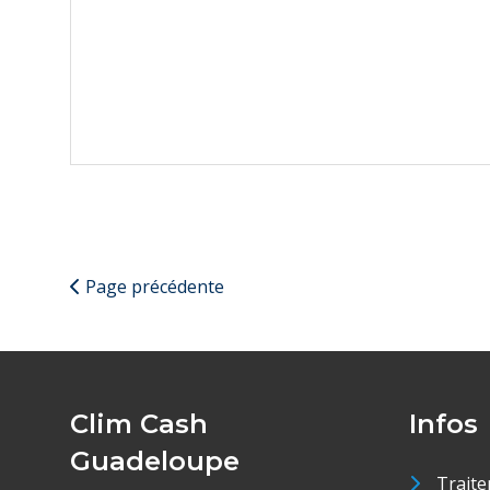
Page précédente
Clim Cash
Infos
Guadeloupe
Traite