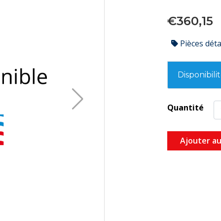
€360,15
Pièces dét
Disponibili
Quantité
Ajouter au