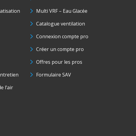
matisation
Multi VRF – Eau Glacée
Catalogue ventilation
Connexion compte pro
Créer un compte pro
Offres pour les pros
ntretien
Formulaire SAV
e l’air