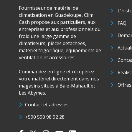
Fournisseur de matériel de
L'hist
climatisation en Guadeloupe, Clim
Cash propose aux particuliers, aux
FAQ
entreprises et aux professionnels du
Deman
froid une large gamme de
climatiseurs, pièces détachées,
Actual
matériel frigorifique, équipements de
ventilation et accessoires.
Conta
Commandez en ligne et récupérez
Réalis
votre matériel directement dans nos
Offres
magasins situés à Baie-Mahault et
Les Abymes.
Contact et adresses
+590 590 98 92 28