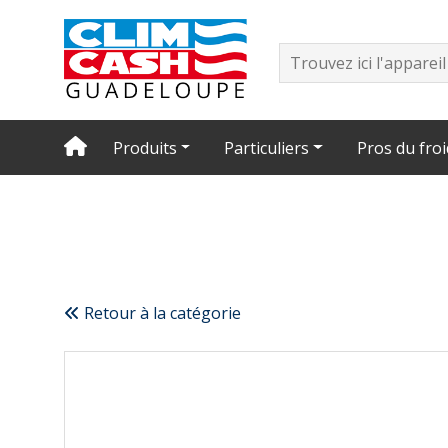
Produits
Particuliers
Pros du froi
Retour à la catégorie