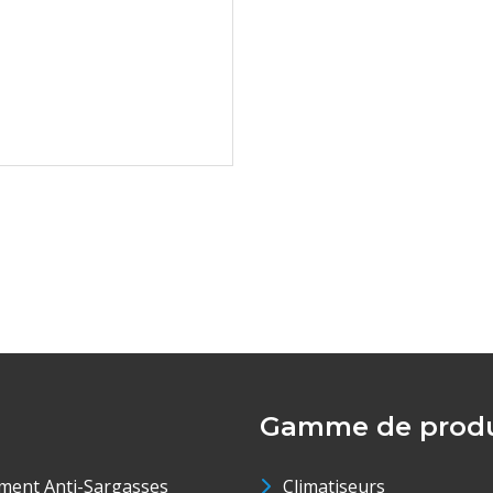
Gamme de produ
ment Anti-Sargasses
Climatiseurs