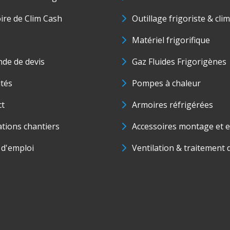
oire de Clim Cash
Outillage frigoriste & cli
Matériel frigorifique
de de devis
Gaz Fluides Frigorigènes
ités
Pompes à chaleur
ct
Armoires réfrigérées
ations chantiers
Accessoires montage et e
 d'emploi
Ventilation & traitement d