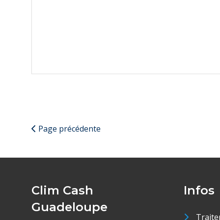
Page précédente
Clim Cash
Infos
Guadeloupe
Traite