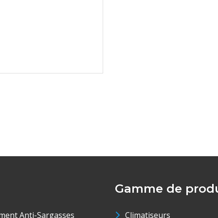
Gamme de produ
ment Anti-Sargasses
Climatiseurs