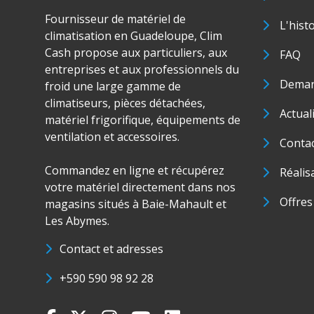
Fournisseur de matériel de
L'hist
climatisation en Guadeloupe, Clim
Cash propose aux particuliers, aux
FAQ
entreprises et aux professionnels du
Deman
froid une large gamme de
climatiseurs, pièces détachées,
Actual
matériel frigorifique, équipements de
ventilation et accessoires.
Conta
Commandez en ligne et récupérez
Réalis
votre matériel directement dans nos
Offres
magasins situés à Baie-Mahault et
Les Abymes.
Contact et adresses
+590 590 98 92 28