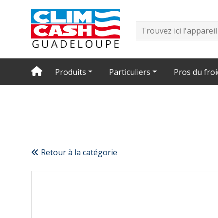
Produits
Particuliers
Pros du froi
Retour à la catégorie