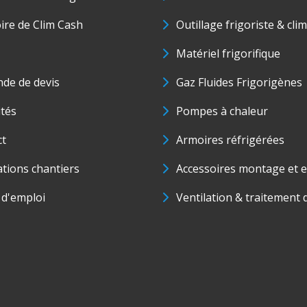
oire de Clim Cash
Outillage frigoriste & cli
Matériel frigorifique
de de devis
Gaz Fluides Frigorigènes
ités
Pompes à chaleur
ct
Armoires réfrigérées
ations chantiers
Accessoires montage et e
 d'emploi
Ventilation & traitement d