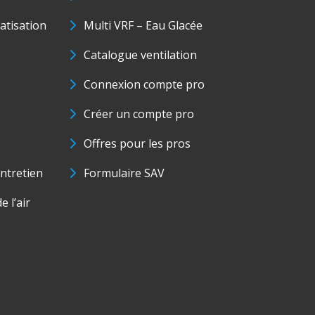
matisation
Multi VRF – Eau Glacée
Catalogue ventilation
Connexion compte pro
Créer un compte pro
Offres pour les pros
ntretien
Formulaire SAV
e l’air