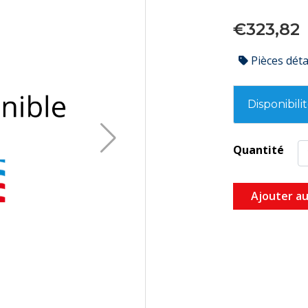
€323,82
Pièces dét
Disponibili
Quantité
Ajouter au