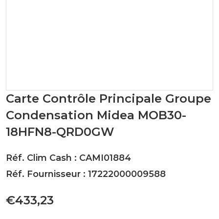
Carte Contrôle Principale Groupe
Condensation Midea MOB30-
18HFN8-QRD0GW
Réf. Clim Cash : CAMI01884
Réf. Fournisseur : 17222000009588
€433,23