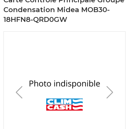
Condensation Midea MOB30-
18HFN8-QRD0GW