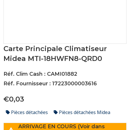
Carte Principale Climatiseur
Midea MTI-18HWFN8-QRD0
Réf. Clim Cash : CAMI01882
Réf. Fournisseur : 17223000003616
€0,03
Pièces détachées
Pièces détachées Midea
ARRIVAGE EN COURS (Voir dans