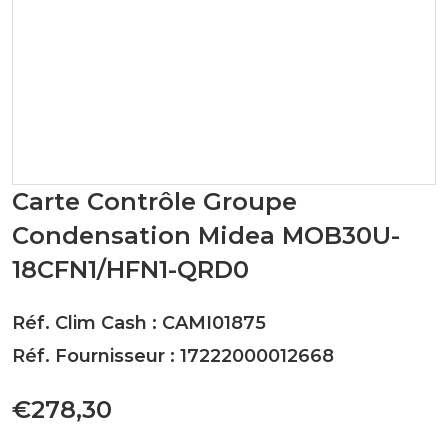
Carte Contrôle Groupe
Condensation Midea MOB30U-
18CFN1/HFN1-QRD0
Réf. Clim Cash : CAMI01875
Réf. Fournisseur : 17222000012668
€278,30