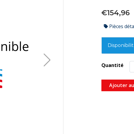
€154,96
Pièces dét
Disponibili
Quantité
Ajouter au