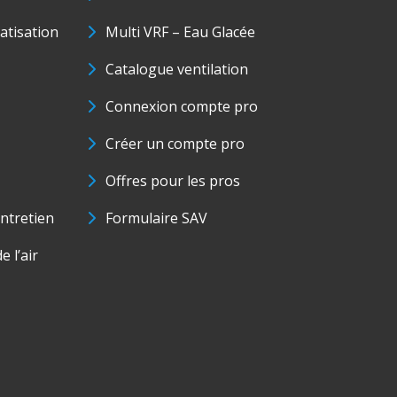
matisation
Multi VRF – Eau Glacée
Catalogue ventilation
Connexion compte pro
Créer un compte pro
Offres pour les pros
ntretien
Formulaire SAV
e l’air