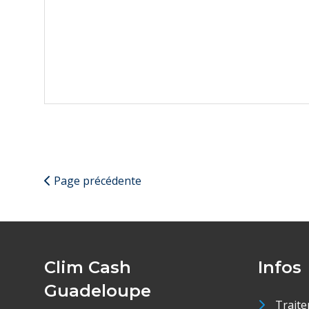
Page précédente
Clim Cash
Infos
Guadeloupe
Traite