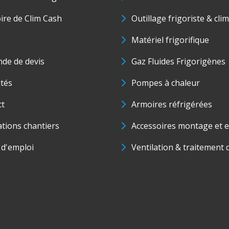
oire de Clim Cash
Outillage frigoriste & cli
Matériel frigorifique
de de devis
Gaz Fluides Frigorigènes
ités
Pompes à chaleur
ct
Armoires réfrigérées
ations chantiers
Accessoires montage et e
 d'emploi
Ventilation & traitement d