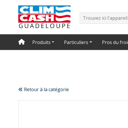
Produits
Particuliers
Pros du froi
Retour à la catégorie