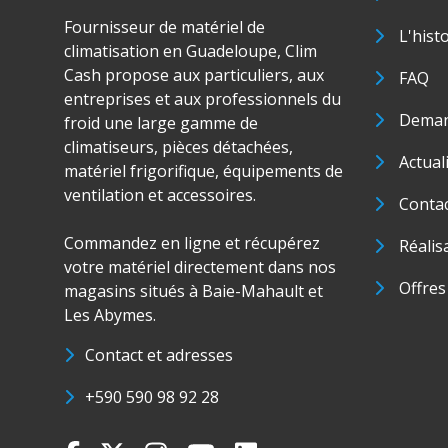
Fournisseur de matériel de
L'hist
climatisation en Guadeloupe, Clim
Cash propose aux particuliers, aux
FAQ
entreprises et aux professionnels du
Deman
froid une large gamme de
climatiseurs, pièces détachées,
Actual
matériel frigorifique, équipements de
ventilation et accessoires.
Conta
Commandez en ligne et récupérez
Réalis
votre matériel directement dans nos
Offres
magasins situés à Baie-Mahault et
Les Abymes.
Contact et adresses
+590 590 98 92 28