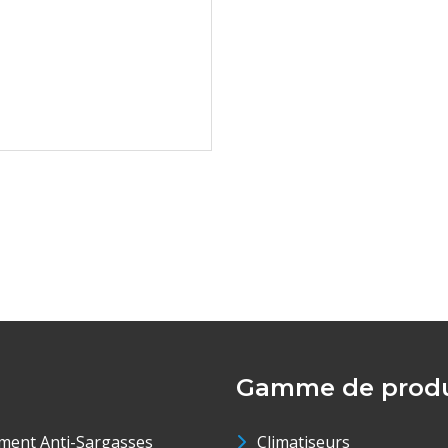
Gamme de produ
ment Anti-Sargasses
Climatiseurs