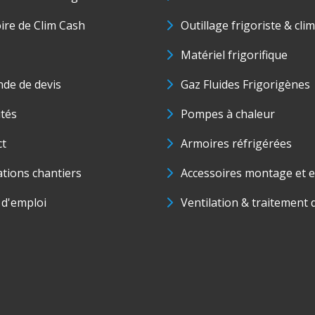
oire de Clim Cash
Outillage frigoriste & cli
Matériel frigorifique
de de devis
Gaz Fluides Frigorigènes
ités
Pompes à chaleur
ct
Armoires réfrigérées
ations chantiers
Accessoires montage et e
 d'emploi
Ventilation & traitement d