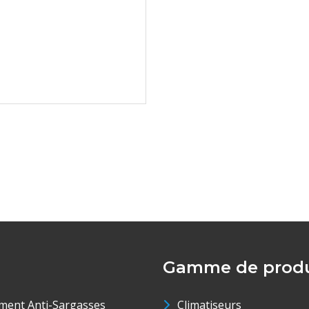
Gamme de produ
ment Anti-Sargasses
Climatiseurs