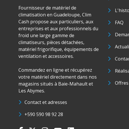
Fournisseur de matériel de
L'hist
climatisation en Guadeloupe, Clim
Cash propose aux particuliers, aux
FAQ
entreprises et aux professionnels du
Deman
froid une large gamme de
climatiseurs, pièces détachées,
Actual
matériel frigorifique, équipements de
ventilation et accessoires.
Conta
Commandez en ligne et récupérez
Réalis
votre matériel directement dans nos
Offres
magasins situés à Baie-Mahault et
Les Abymes.
Contact et adresses
+590 590 98 92 28