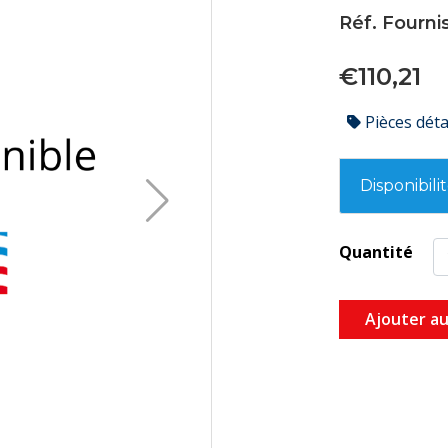
Réf. Fourni
€110,21
Pièces dét
Disponibili
Quantité
Ajouter au