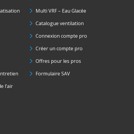
matisation
Multi VRF – Eau Glacée
Catalogue ventilation
Connexion compte pro
Créer un compte pro
Offres pour les pros
ntretien
Formulaire SAV
e l’air