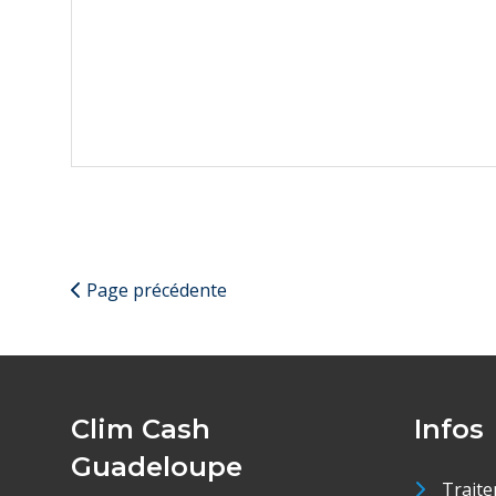
Page précédente
Clim Cash
Infos
Guadeloupe
Traite