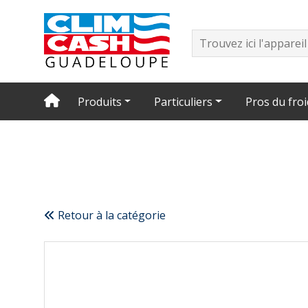
Produits
Particuliers
Pros du froi
Retour à la catégorie