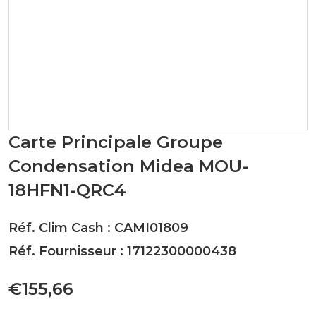
Carte Principale Groupe
Condensation Midea MOU-
18HFN1-QRC4
Réf. Clim Cash : CAMI01809
Réf. Fournisseur : 17122300000438
€155,66