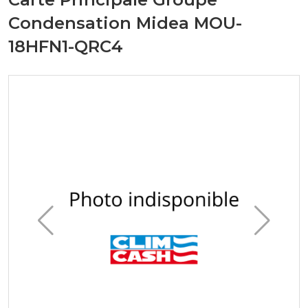
Condensation Midea MOU-
18HFN1-QRC4