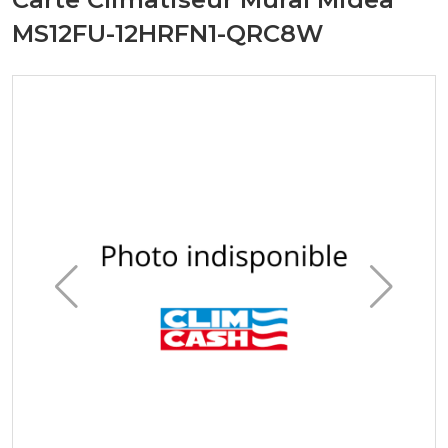
MS12FU-12HRFN1-QRC8W