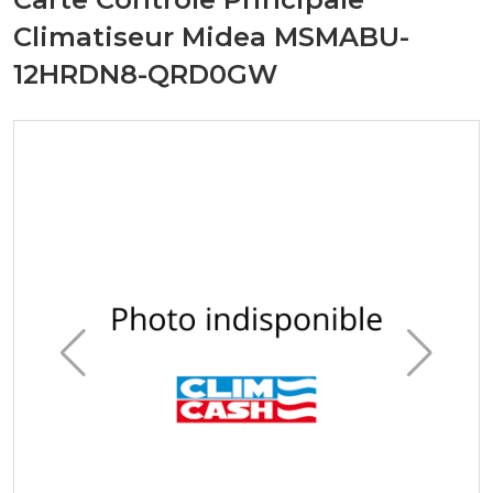
Climatiseur Midea MSMABU-
12HRDN8-QRD0GW