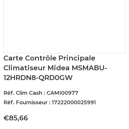
Carte Contrôle Principale
Climatiseur Midea MSMABU-
12HRDN8-QRD0GW
Réf. Clim Cash : CAMI00977
Réf. Fournisseur : 17222000025991
€85,66