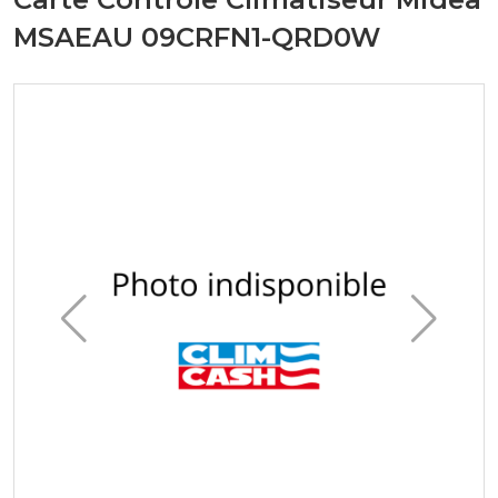
MSAEAU 09CRFN1-QRD0W