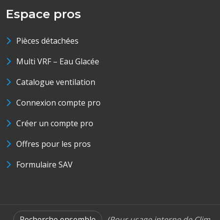
Espace pros
Pièces détachées
Multi VRF – Eau Glacée
Catalogue ventilation
Connexion compte pro
Créer un compte pro
Offres pour les pros
Formulaire SAV
Recherche ensemble
(Pour usage interne de Clim