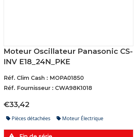
Moteur Oscillateur Panasonic CS-
INV E18_24N_PKE
Réf. Clim Cash : MOPA01850
Réf. Fournisseur : CWA98K1018
€33,42
Pièces détachées
Moteur Électrique
Fin de série