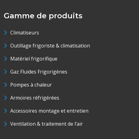
Gamme de produits
Climatiseurs
Outillage frigoriste & climatisation
Matériel frigorifique
Gaz Fluides Frigorigènes
Pompes à chaleur
Armoires réfrigérées
Accessoires montage et entretien
Ventilation & traitement de l’air