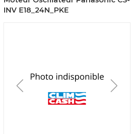
INV E18_24N_PKE