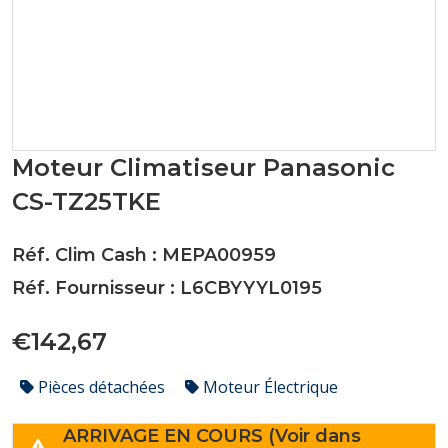
Moteur Climatiseur Panasonic
CS-TZ25TKE
Réf. Clim Cash : MEPA00959
Réf. Fournisseur : L6CBYYYL0195
€142,67
Pièces détachées
Moteur Électrique
ARRIVAGE EN COURS (Voir dans