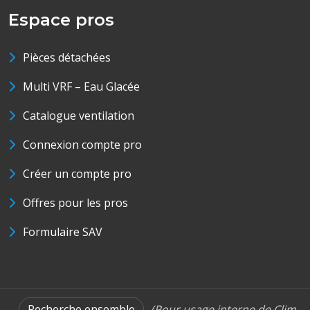
Espace pros
Pièces détachées
Multi VRF – Eau Glacée
Catalogue ventilation
Connexion compte pro
Créer un compte pro
Offres pour les pros
Formulaire SAV
Recherche ensemble
(Pour usage interne de Clim