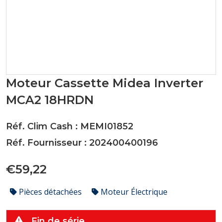
Moteur Cassette Midea Inverter
MCA2 18HRDN
Réf. Clim Cash : MEMI01852
Réf. Fournisseur : 202400400196
€59,22
Pièces détachées
Moteur Électrique
Fin de série