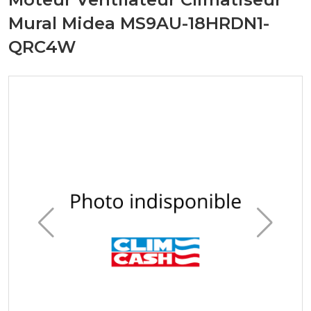
Mural Midea MS9AU-18HRDN1-
QRC4W