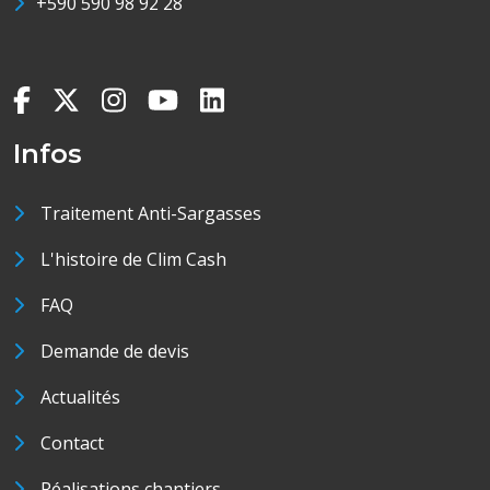
+590 590 98 92 28
Infos
Traitement Anti-Sargasses
L'histoire de Clim Cash
FAQ
Demande de devis
Actualités
Contact
Réalisations chantiers