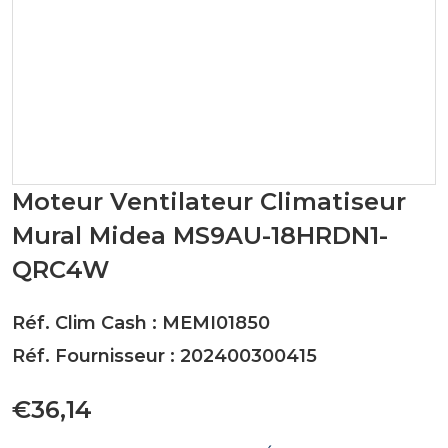
Moteur Ventilateur Climatiseur
Mural Midea MS9AU-18HRDN1-
QRC4W
Réf. Clim Cash : MEMI01850
Réf. Fournisseur : 202400300415
€36,14