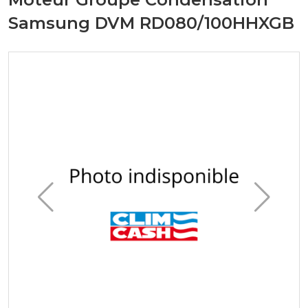
Samsung DVM RD080/100HHXGB