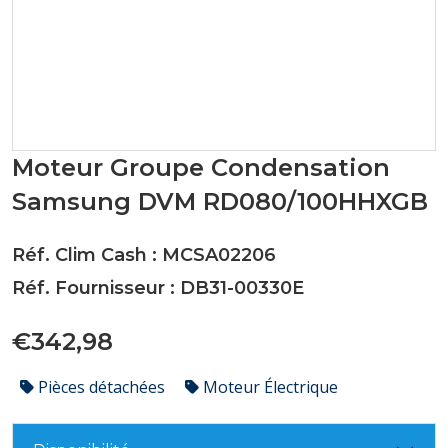
Moteur Groupe Condensation
Samsung DVM RD080/100HHXGB
Réf. Clim Cash : MCSA02206
Réf. Fournisseur : DB31-00330E
€342,98
Pièces détachées
Moteur Électrique