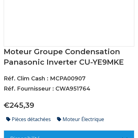
Moteur Groupe Condensation
Panasonic Inverter CU-YE9MKE
Réf. Clim Cash : MCPA00907
Réf. Fournisseur : CWA951764
€245,39
Pièces détachées
Moteur Électrique