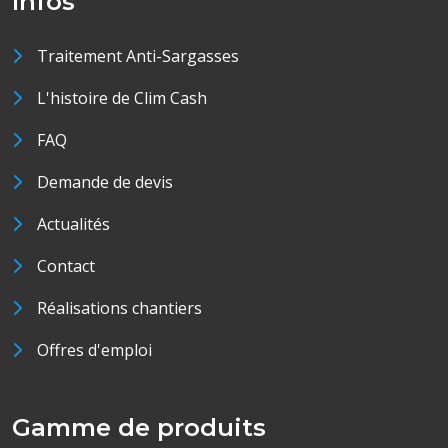
Infos
Traitement Anti-Sargasses
L'histoire de Clim Cash
FAQ
Demande de devis
Actualités
Contact
Réalisations chantiers
Offres d'emploi
Gamme de produits