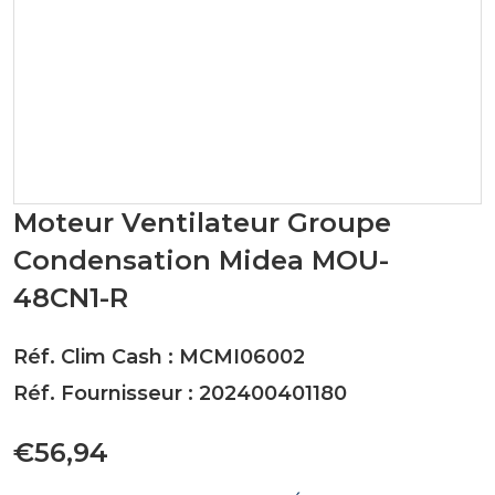
Moteur Ventilateur Groupe
Condensation Midea MOU-
48CN1-R
Réf. Clim Cash : MCMI06002
Réf. Fournisseur : 202400401180
€56,94