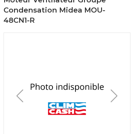
Condensation Midea MOU-
48CN1-R