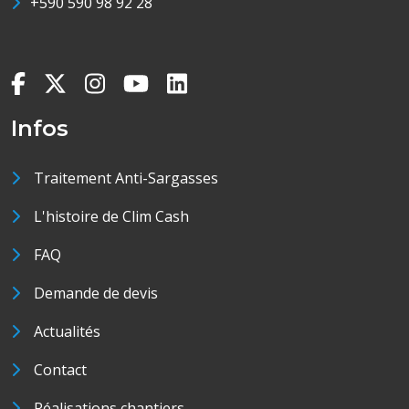
+590 590 98 92 28
Infos
Traitement Anti-Sargasses
L'histoire de Clim Cash
FAQ
Demande de devis
Actualités
Contact
Réalisations chantiers