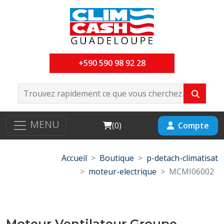
+590 590 98 92 28
MENU
Cart
Compte
(
0
)
Accueil
Boutique
p-detach-climatisat
moteur-electrique
MCMI06002
Moteur Ventilateur Groupe