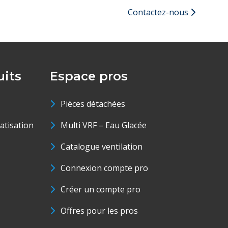
Contactez-nous
its
Espace pros
Pièces détachées
matisation
Multi VRF – Eau Glacée
Catalogue ventilation
Connexion compte pro
Créer un compte pro
Offres pour les pros