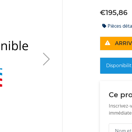
€195,86
Pièces dét
ARRIV
Disponibili
Ce pro
Inscrivez-
immédiatem