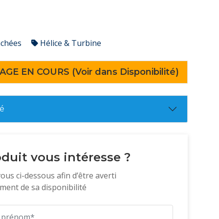
achées
Hélice & Turbine
AGE EN COURS (Voir dans Disponibilité)
té
duit vous intéresse ?
vous ci-dessous afin d’être averti
ent de sa disponibilité