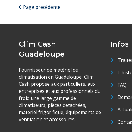
Page précédente
Clim Cash
Infos
Guadeloupe
Traite
Fournisseur de matériel de
L'hist
climatisation en Guadeloupe, Clim
Cash propose aux particuliers, aux
FAQ
entreprises et aux professionnels du
Deman
froid une large gamme de
climatiseurs, pièces détachées,
Actual
matériel frigorifique, équipements de
ventilation et accessoires.
Conta