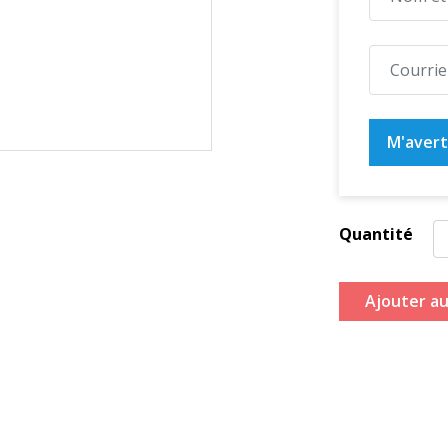
M'averti
Quantité
Ajouter au