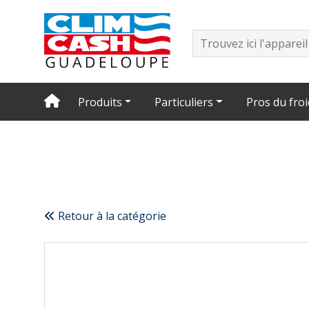
Produits
Particuliers
Pros du froi
Retour à la catégorie