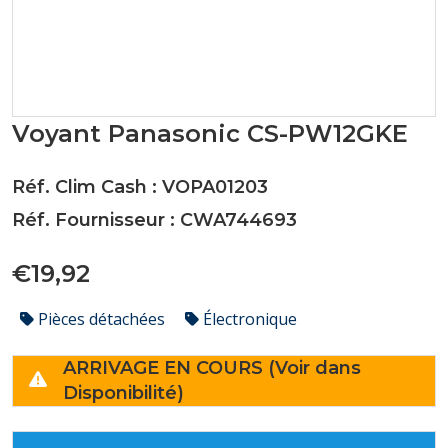
Voyant Panasonic CS-PW12GKE
Réf. Clim Cash : VOPA01203
Réf. Fournisseur : CWA744693
€19,92
Pièces détachées
Électronique
ARRIVAGE EN COURS (Voir dans
Disponibilité)