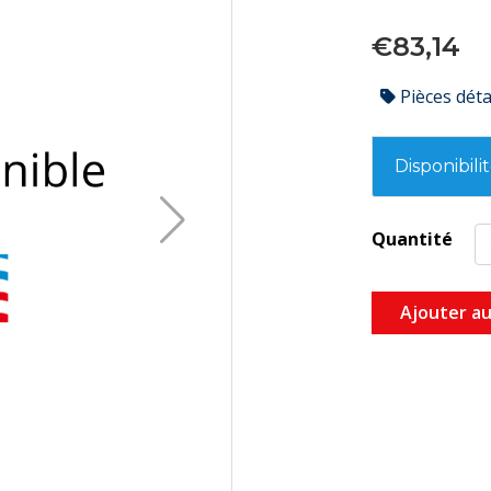
€83,14
Pièces dét
Disponibili
Quantité
Ajouter au