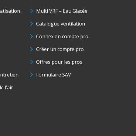
matisation
Multi VRF – Eau Glacée
Catalogue ventilation
Connexion compte pro
Créer un compte pro
Offres pour les pros
ntretien
Formulaire SAV
e l’air