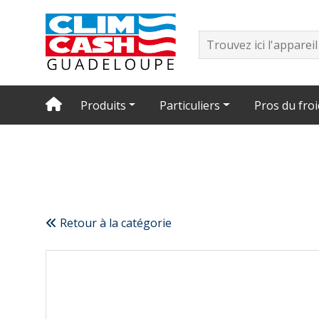
Produits
Particuliers
Pros du froi
Retour à la catégorie