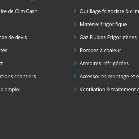
oire de Clim Cash
Outillage frigoriste & cli
Matériel frigorifique
de de devis
Gaz Fluides Frigorigènes
ités
Pompes à chaleur
ct
Armoires réfrigérées
ations chantiers
Accessoires montage et e
 d'emploi
Ventilation & traitement d