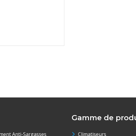
Gamme de produ
ment Anti-Sargasses
Climatiseurs