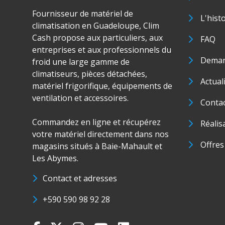
Fournisseur de matériel de
L'hist
climatisation en Guadeloupe, Clim
Cash propose aux particuliers, aux
FAQ
entreprises et aux professionnels du
Deman
froid une large gamme de
climatiseurs, pièces détachées,
Actual
matériel frigorifique, équipements de
ventilation et accessoires.
Conta
Commandez en ligne et récupérez
Réalis
votre matériel directement dans nos
Offres
magasins situés à Baie-Mahault et
Les Abymes.
Contact et adresses
+590 590 98 92 28