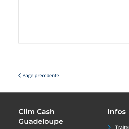
Page précédente
Clim Cash
Infos
Guadeloupe
Traite