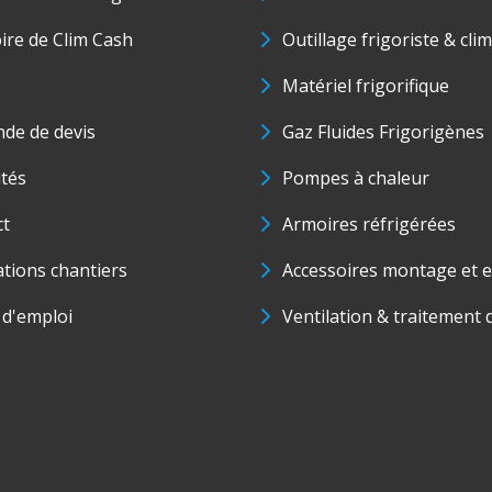
oire de Clim Cash
Outillage frigoriste & cli
Matériel frigorifique
de de devis
Gaz Fluides Frigorigènes
ités
Pompes à chaleur
ct
Armoires réfrigérées
ations chantiers
Accessoires montage et e
 d'emploi
Ventilation & traitement d