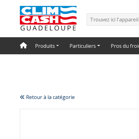
Produits
Particuliers
Pros du froi
Retour à la catégorie