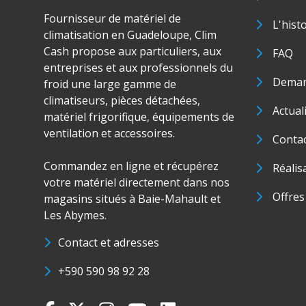
Fournisseur de matériel de
L'hist
climatisation en Guadeloupe, Clim
Cash propose aux particuliers, aux
FAQ
entreprises et aux professionnels du
Deman
froid une large gamme de
climatiseurs, pièces détachées,
Actual
matériel frigorifique, équipements de
ventilation et accessoires.
Conta
Commandez en ligne et récupérez
Réalis
votre matériel directement dans nos
Offres
magasins situés à Baie-Mahault et
Les Abymes.
Contact et adresses
+590 590 98 92 28