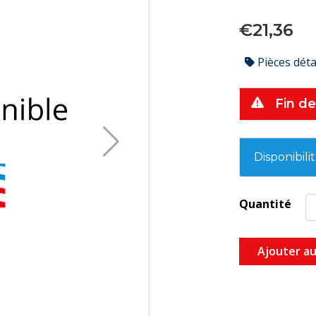
€21,36
Pièces dét
Fin de
Disponibili
Quantité
Ajouter au