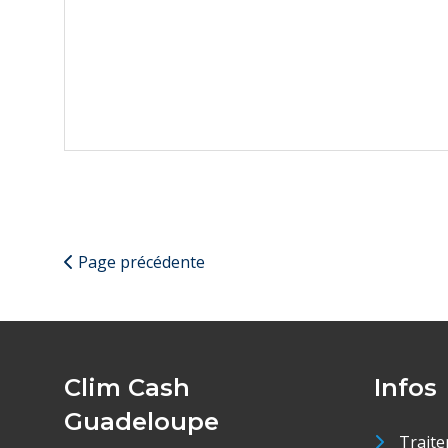
Page précédente
Clim Cash
Infos
Guadeloupe
Traite