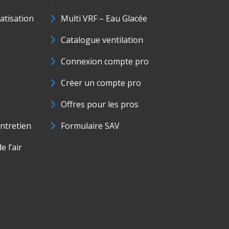
matisation
Multi VRF – Eau Glacée
Catalogue ventilation
Connexion compte pro
Créer un compte pro
Offres pour les pros
ntretien
Formulaire SAV
e l’air