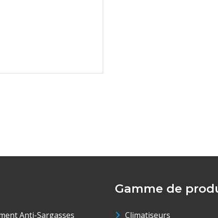
Gamme de produ
ment Anti-Sargasses
Climatiseurs