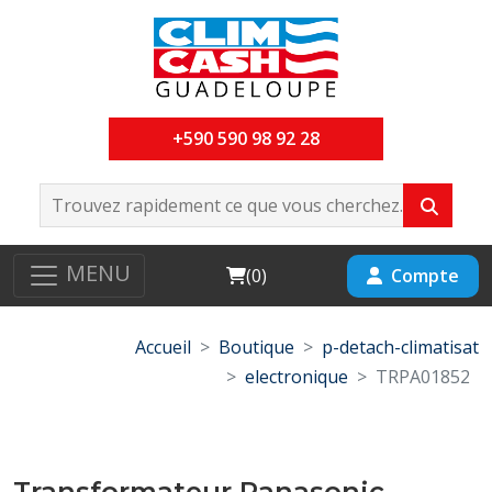
+590 590 98 92 28
MENU
Cart
Compte
(
0
)
Accueil
Boutique
p-detach-climatisat
electronique
TRPA01852
Transformateur Panasonic