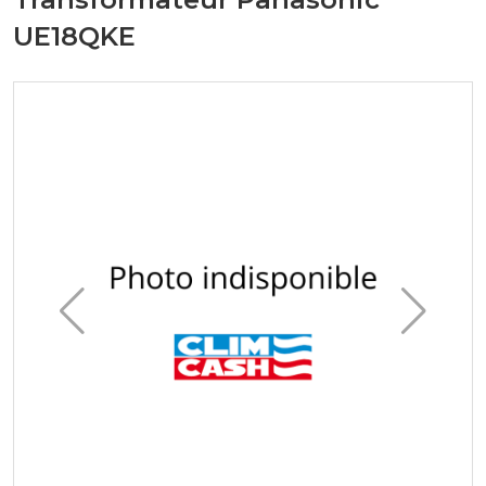
UE18QKE