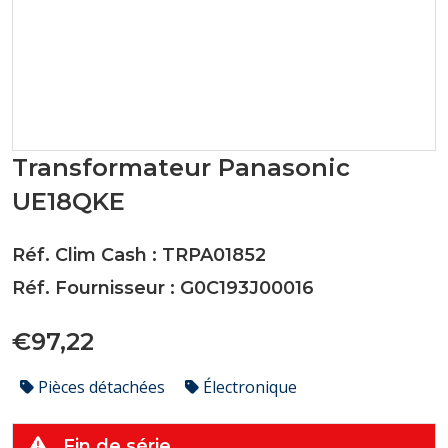
Transformateur Panasonic
UE18QKE
Réf. Clim Cash : TRPA01852
Réf. Fournisseur : G0C193J00016
€97,22
Pièces détachées
Électronique
Fin de série