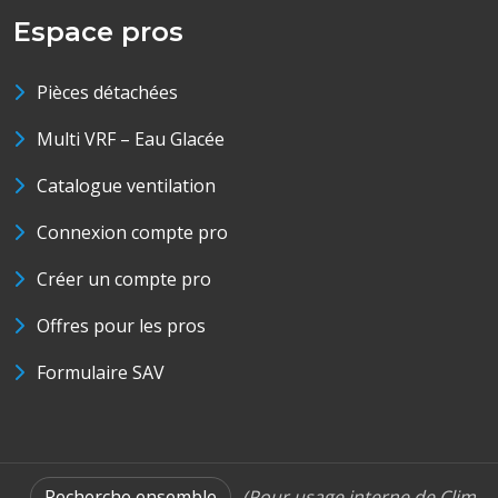
Espace pros
Pièces détachées
Multi VRF – Eau Glacée
Catalogue ventilation
Connexion compte pro
Créer un compte pro
Offres pour les pros
Formulaire SAV
Recherche ensemble
(Pour usage interne de Clim