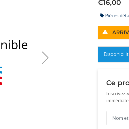
€16,00
Pièces dét
ARRIV
Disponibili
Ce pro
Inscrivez-
immédiatem