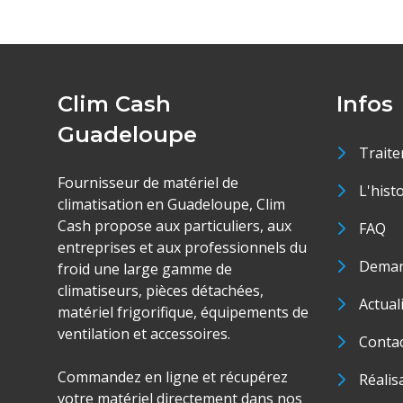
Clim Cash
Infos
Guadeloupe
Traite
Fournisseur de matériel de
L'hist
climatisation en Guadeloupe, Clim
Cash propose aux particuliers, aux
FAQ
entreprises et aux professionnels du
Deman
froid une large gamme de
climatiseurs, pièces détachées,
Actual
matériel frigorifique, équipements de
ventilation et accessoires.
Conta
Commandez en ligne et récupérez
Réalis
votre matériel directement dans nos