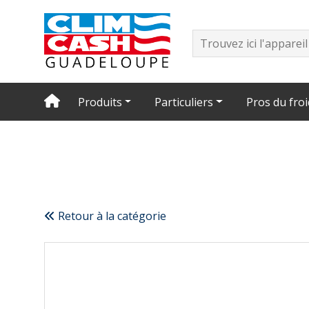
Produits
Particuliers
Pros du froi
Retour à la catégorie