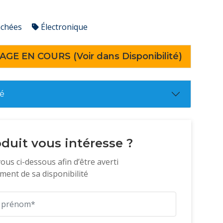
achées
Électronique
AGE EN COURS (Voir dans Disponibilité)
té
duit vous intéresse ?
vous ci-dessous afin d’être averti
ent de sa disponibilité