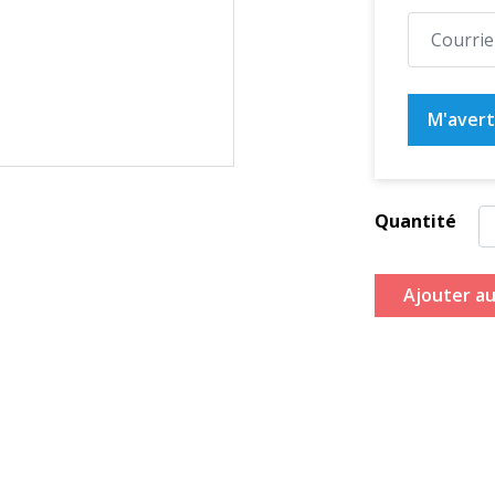
M'averti
Quantité
Ajouter au