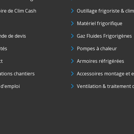
oire de Clim Cash
Outillage frigoriste & cli
Matériel frigorifique
de de devis
Gaz Fluides Frigorigènes
ités
Pompes à chaleur
ct
Armoires réfrigérées
ations chantiers
Accessoires montage et e
 d'emploi
Ventilation & traitement d