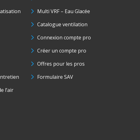
matisation
Multi VRF – Eau Glacée
Catalogue ventilation
Connexion compte pro
Créer un compte pro
Offres pour les pros
ntretien
Formulaire SAV
e l’air