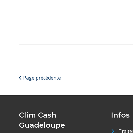
Page précédente
Clim Cash
Infos
Guadeloupe
Traite