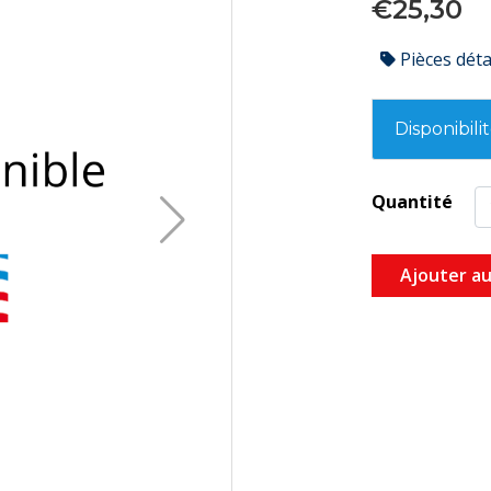
€25,30
Pièces dét
Disponibili
Quantité
Ajouter au