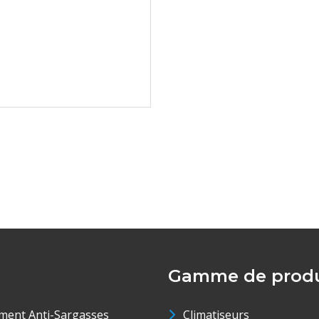
Gamme de produ
ment Anti-Sargasses
Climatiseurs