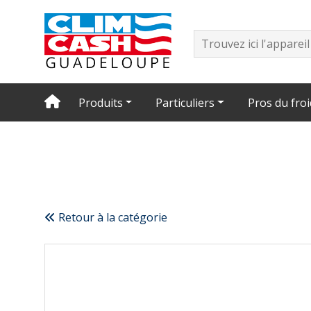
Produits
Particuliers
Pros du froi
Retour à la catégorie