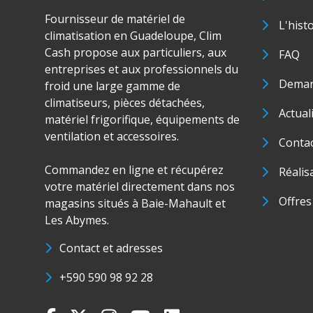
Fournisseur de matériel de
L'hist
climatisation en Guadeloupe, Clim
Cash propose aux particuliers, aux
FAQ
entreprises et aux professionnels du
Deman
froid une large gamme de
climatiseurs, pièces détachées,
Actual
matériel frigorifique, équipements de
ventilation et accessoires.
Conta
Commandez en ligne et récupérez
Réalis
votre matériel directement dans nos
Offres
magasins situés à Baie-Mahault et
Les Abymes.
Contact et adresses
+590 590 98 92 28